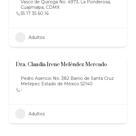
Vasco de Quiroga No. 4973, La Ponderosa,
Cuajimalpa, CDMX
55 17 35 60 16
Adultos
Dra. Claudia Irene Meléndez Mercado
Pedro Asencio No. 382 Barrio de Santa Cruz
Metepec Estado de México 52140
-
Adultos