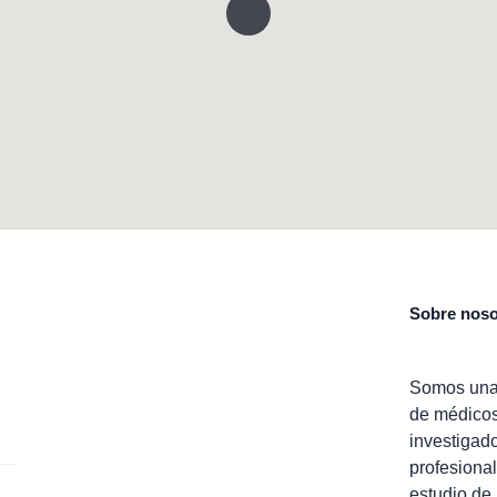
Sobre noso
Somos una
de médico
investigad
profesional
estudio de 