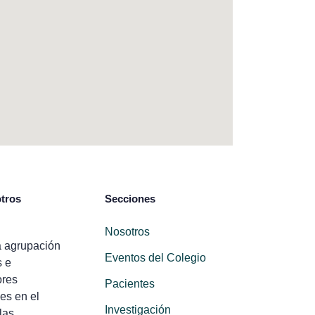
tros
Secciones
Nosotros
 agrupación
Eventos del Colegio
s e
ores
Pacientes
es en el
Investigación
las