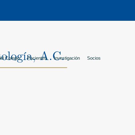
el Colegio
Pacientes
Investigación
Socios