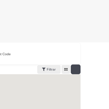
st Code
Filtrar