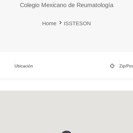
Colegio Mexicano de Reumatología
Home
ISSTESON
Ubicación
Zip/Po