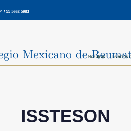
4 / 55 5662 5983
Nosotros
Eventos d
ISSTESON