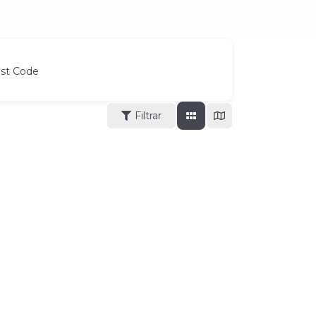
ost Code
Filtrar