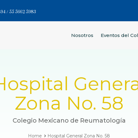
94 / 55 5662 5983
Nosotros
Eventos del Co
Hospital Genera
Zona No. 58
Colegio Mexicano de Reumatología
Home
Hospital General Zona No. 58