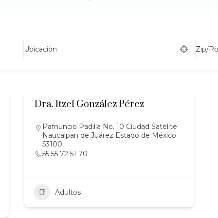
Ubicación
Zip/P
Dra. Itzel González Pérez
Pafnuncio Padilla No. 10 Ciudad Satélite
Naucalpan de Juárez Estado de México
53100
55 55 72 51 70
Adultos