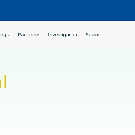
legio
Pacientes
Investigación
Socios
l