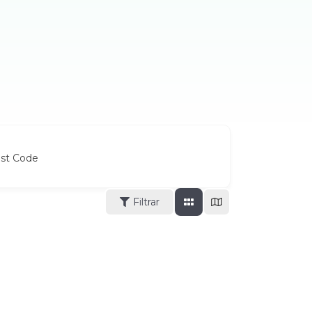
ost Code
Filtrar