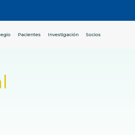
legio
Pacientes
Investigación
Socios
l