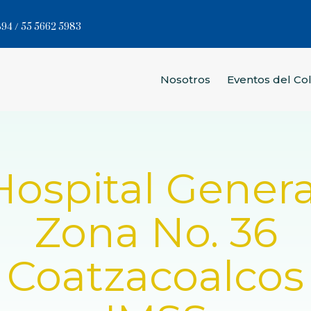
94 / 55 5662 5983
Nosotros
Eventos del Co
Hospital Genera
Zona No. 36
Coatzacoalcos