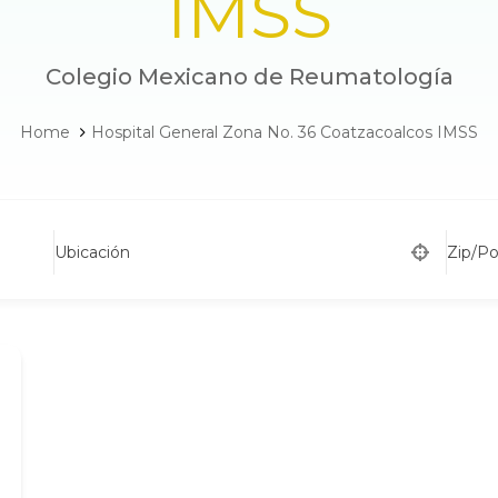
IMSS
Colegio Mexicano de Reumatología
Home
Hospital General Zona No. 36 Coatzacoalcos IMSS
Ubicación
Zip/P