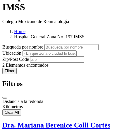
IMSS
Colegio Mexicano de Reumatología
Home
Hospital General Zona No. 197 IMSS
Búsqueda por nombre
Ubicación
Zip/Post Code
2
Elementos encontrados
Filtrar
Filtros
Distancia a la redonda
Kilómetros
Clear All
Dra. Mariana Berenice Colli Cortés