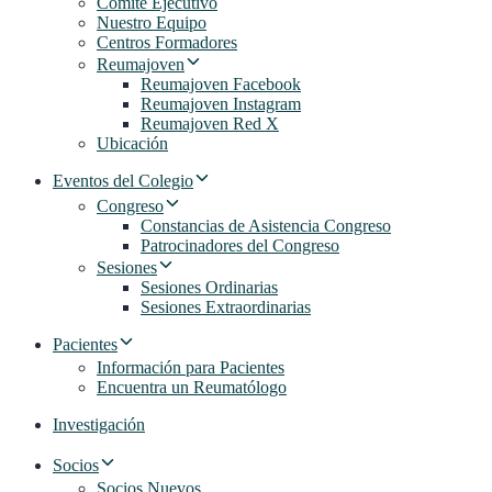
Comité Ejecutivo
Nuestro Equipo
Centros Formadores
Reumajoven
Reumajoven Facebook
Reumajoven Instagram
Reumajoven Red X
Ubicación
Eventos del Colegio
Congreso
Constancias de Asistencia Congreso
Patrocinadores del Congreso
Sesiones
Sesiones Ordinarias
Sesiones Extraordinarias
Pacientes
Información para Pacientes
Encuentra un Reumatólogo
Investigación
Socios
Socios Nuevos