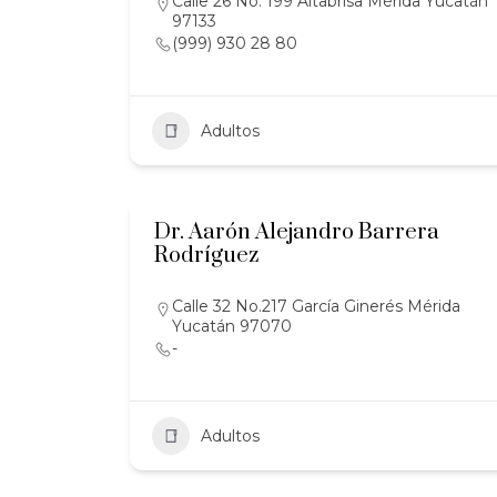
Calle 26 No. 199 Altabrisa Mérida Yucatán
97133
(999) 930 28 80
Adultos
Dr. Aarón Alejandro Barrera
Rodríguez
Calle 32 No.217 García Ginerés Mérida
Yucatán 97070
-
Adultos