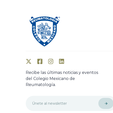
Recibe las últimas noticias y eventos
del Colegio Mexicano de
Reumatología.