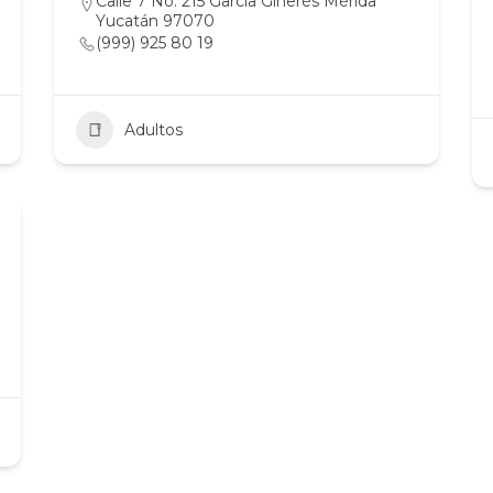
Calle 7 No. 215 García Ginerés Mérida
Yucatán 97070
(999) 925 80 19
Adultos