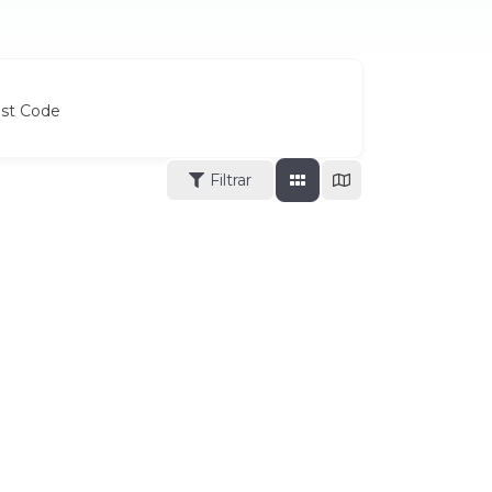
ost Code
Filtrar