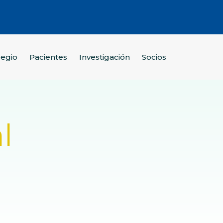
legio
Pacientes
Investigación
Socios
l