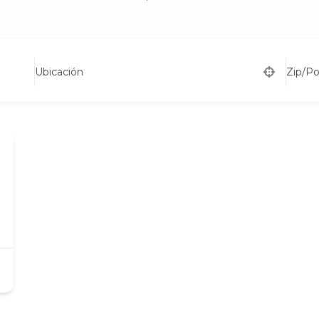
Ubicación
Zip/P