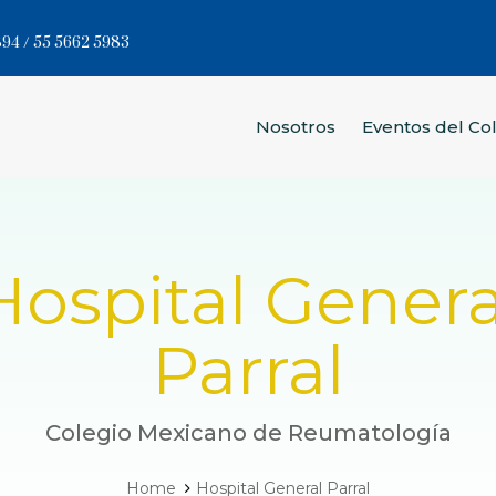
94 / 55 5662 5983
Nosotros
Eventos del Co
Hospital Genera
Parral
Colegio Mexicano de Reumatología
Home
Hospital General Parral