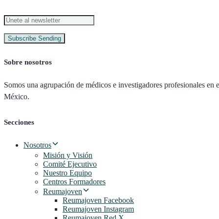
Subscribe
Sending
Sobre nosotros
Somos una agrupación de médicos e investigadores profesionales en el
México.
Secciones
Nosotros
Misión y Visión
Comité Ejecutivo
Nuestro Equipo
Centros Formadores
Reumajoven
Reumajoven Facebook
Reumajoven Instagram
Reumajoven Red X