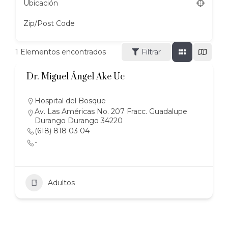
Ubicación
Zip/Post Code
1
Elementos encontrados
Filtrar
Dr. Miguel Ángel Ake Uc
Hospital del Bosque
Av. Las Américas No. 207 Fracc. Guadalupe
Durango Durango 34220
(618) 818 03 04
-
Adultos