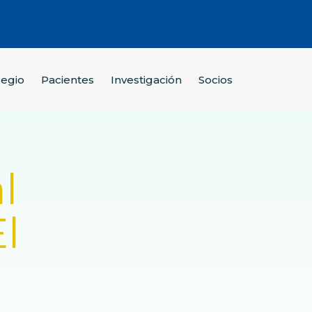
legio
Pacientes
Investigación
Socios
l
l