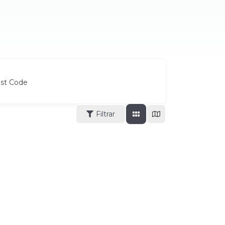
ost Code
Filtrar