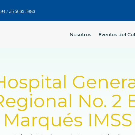
94 / 55 5662 5983
Nosotros
Eventos del Co
Hospital Genera
Regional No. 2 E
Marqués IMSS