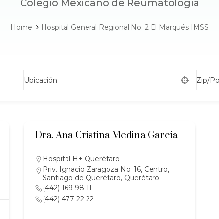
Colegio Mexicano de Reumatología
Home
Hospital General Regional No. 2 El Marqués IMSS
Ubicación
Zip/P
Dra. Ana Cristina Medina García
Hospital H+ Querétaro
Priv. Ignacio Zaragoza No. 16, Centro,
Santiago de Querétaro, Querétaro
(442) 169 98 11
(442) 477 22 22