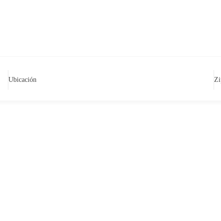
Ubicación
Zi