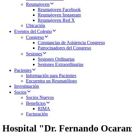
Reumajoven
Reumajoven Facebook
Reumajoven Instagram
Reumajoven Red X
Ubicación
Eventos del Colegio
Congreso
Constancias de Asistencia Congreso
Patrocinadores del Congreso
Sesiones
Sesiones Ordinarias
Sesiones Extraordinarias
Pacientes
Información para Pacientes
Encuentra un Reumatólogo
Investigación
Socios
Socios Nuevos
Beneficios
RIMA
Facturación
Hospital "Dr. Fernando Ocara