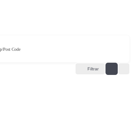
p/Post Code
Filtrar