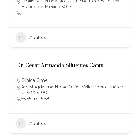
Emilio P. Campa No. 201 Ocho Cedros Toluca
Estado de México 50170
-
Adultos
Dr. César Armando Sifuentes Cantú
Clínica Cime
Av. Magdalena No. 430 Del Valle Benito Juárez
CDMX 3100
55 55 43 15 58
Adultos