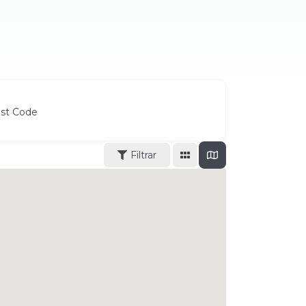
ost Code
Filtrar