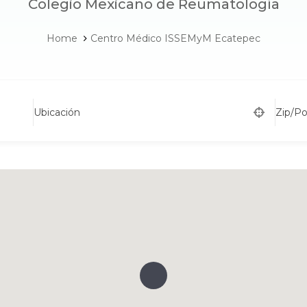
Colegio Mexicano de Reumatología
Home
Centro Médico ISSEMyM Ecatepec
Ubicación
Zip/P