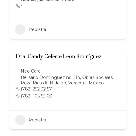
-
Pediatra
Dra. Candy Celeste León Rodríguez
Neo Care
Belisario Domínguez no. 114, Obras Sociales,
Poza Rica de Hidalgo, Veracruz, México
(782) 252 32 57
(782) 105 53 03
Pediatra