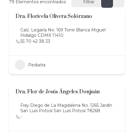
79
Elementos encontrados
Filtrar
Dra. Floricela Olivera Solórzano
Calz. Legaría No. 169 Torre Blanca Miguel
Hidalgo CDMX 11410
55 70 42 38 33
Pediatra
Dra. Flor de Jesús Ángeles Donjuán
Fray Diego de La Magdalena No. 1265 Jardín
San Luis Potosí San Luis Potosí 78268
-