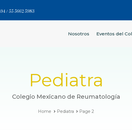
94 / 55 5662 5983
Nosotros
Eventos del Co
Pediatra
Colegio Mexicano de Reumatología
Home
Pediatra
Page 2