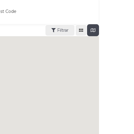
ost Code
Filtrar