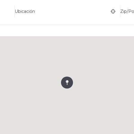
Ubicación
Zip/P